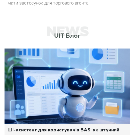
мати застосунок для торгового агента
NEWS
UIT Блог
ШІ-асистент для користувачів BAS: як штучний