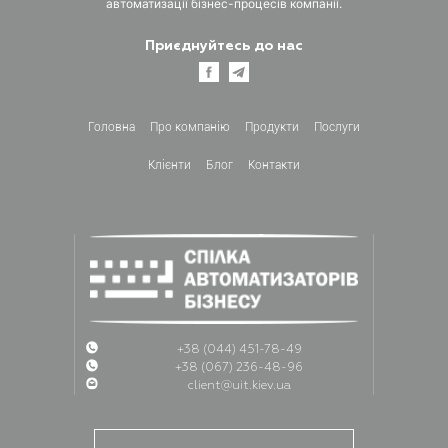
автоматизації бізнес-процесів компанії.
Приєднуйтесь до нас
Головна
Про компанiю
Продукти
Послуги
Клієнти
Блог
Контакти
+38 (044) 451-78-49
+38 (067) 236-48-96
client@uit.kiev.ua