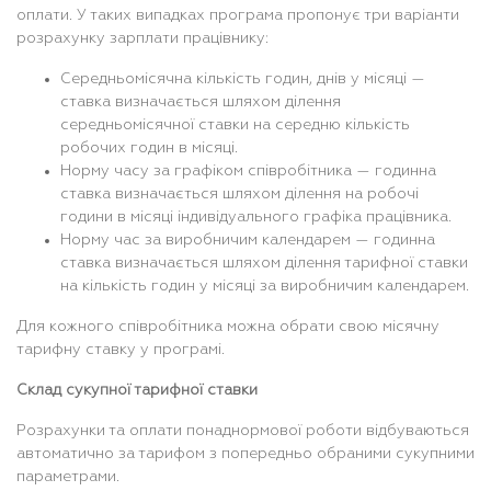
оплати. У таких випадках програма пропонує три варіанти
розрахунку зарплати працівнику:
Середньомісячна кількість годин, днів у місяці —
ставка визначається шляхом ділення
середньомісячної ставки на середню кількість
робочих годин в місяці.
Норму часу за графіком співробітника — годинна
ставка визначається шляхом ділення на робочі
години в місяці індивідуального графіка працівника.
Норму час за виробничим календарем — годинна
ставка визначається шляхом ділення тарифної ставки
на кількість годин у місяці за виробничим календарем.
Для кожного співробітника можна обрати свою місячну
тарифну ставку у програмі.
Склад сукупної тарифної ставки
Розрахунки та оплати понаднормової роботи відбуваються
автоматично за тарифом з попередньо обраними сукупними
параметрами.