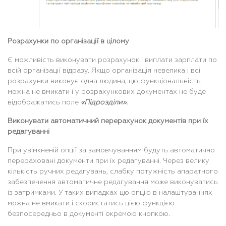
Розрахунки по організації в цілому
Є можливість виконувати розрахунок і виплати зарплати по
всій організації відразу. Якщо організація невелика і всі
розрахунки виконує одна людина, цю функціональність
можна не вмикати і у розрахункових документах не буде
відображатись поле
«Підрозділи».
Виконувати автоматичний перерахунок документів при їх
редагуванні
При увімкненій опції за замовчуванням будуть автоматично
перераховані документи при їх редагуванні. Через велику
кількість ручних редагувань, слабку потужність апаратного
забезпечення автоматичне редагування може виконуватись
із затримками. У таких випадках цю опцію в налаштуваннях
можна не вмикати і скористатись цією функцією
безпосередньо в документі окремою кнопкою.