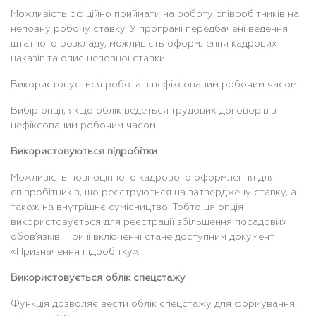
Можливість офіційно приймати на роботу співробітників на
неповну робочу ставку. У програмі передбачені ведення
штатного розкладу, можливість оформлення кадрових
наказів та опис неповної ставки.
Використовується робота з нефіксованим робочим часом
Вибір опції, якщо облік ведеться трудових договорів з
нефіксованим робочим часом.
Використовуються підробітки
Можливість повноцінного кадрового оформлення для
співробітників, що реєструються на затверджену ставку, а
також на внутрішнє сумісництво. Тобто ця опція
використовується для реєстрації збільшення посадових
обов’язків. При її включенні стане доступним документ
«Призначення підробітку».
Використовується облік спецстажу
Функція дозволяє вести облік спецстажу для формування