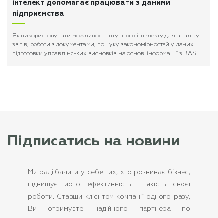
інтелект допомагає працювати з даними
підприємства
Як використовувати можливості штучного інтелекту для аналізу
звітів, роботи з документами, пошуку закономірностей у даних і
підготовки управлінських висновків на основі інформації з BAS.
Підписатись на новини
Ми раді бачити у себе тих, хто розвиває бізнес,
підвищує його ефективність і якість своєї
роботи. Ставши клієнтом компанії одного разу,
Ви отримуєте надійного партнера по