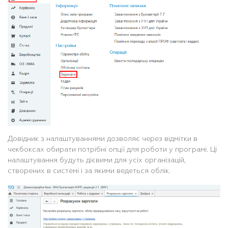
Довідник з налаштуваннями дозволяє через відмітки в
чекбоксах обирати потрібні опції для роботи у програмі. Ці
налаштування будуть дієвими для усіх організацій,
створених в системі і за якими ведеться облік.