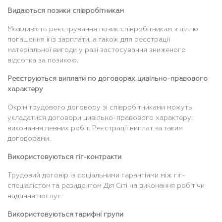
Видаються позики співробітникам
Можливість реєстрування позик співробітникам з ціллю
погашення її із зарплати, а також для реєстрації
матеріальної вигоди у разі застосування зниженого
відсотка за позикою.
Реєструються виплати по договорах цивільно-правового
характеру
Окрім трудового договору зі співробітниками можуть
укладатися договори цивільно-правового характеру:
виконання певних робіт. Реєстрації виплат за таким
договорами.
Використовуються гіг-контракти
Трудовий договір із соціальними гарантіями між гіг-
спеціалістом та резидентом Дія Сіті на виконання робіт чи
надання послуг.
Використовуються тарифні групи