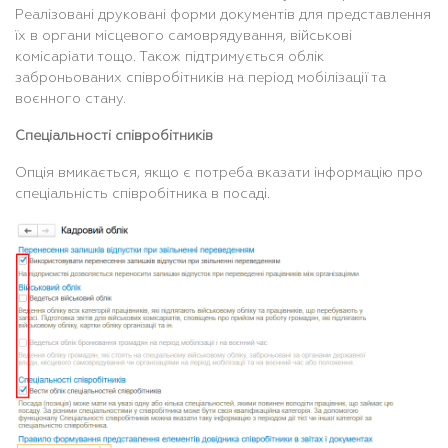
Реалізовані друковані форми документів для представлення
їх в органи місцевого самоврядування, військові
комісаріати тощо. Також підтримується облік
заброньованих співробітників на період мобілізації та
воєнного стану.
Спеціальності співробітників
Опція вмикається, якщо є потреба вказати інформацію про
спеціальність співробітника в посаді.