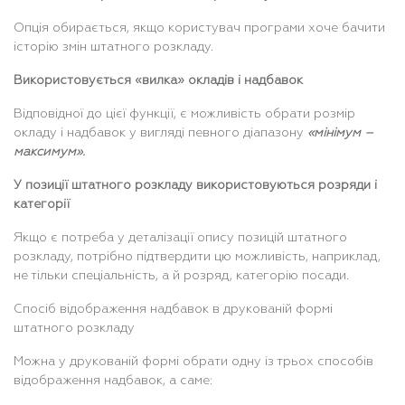
Опція обирається, якщо користувач програми хоче бачити
історію змін штатного розкладу.
Використовується «вилка» окладів і надбавок
Відповідної до цієї функції, є можливість обрати розмір
окладу і надбавок у вигляді певного діапазону
«мінімум –
максимум».
У позиції штатного розкладу використовуються розряди і
категорії
Якщо є потреба у деталізації опису позицій штатного
розкладу, потрібно підтвердити цю можливість, наприклад,
не тільки спеціальність, а й розряд, категорію посади.
Спосіб відображення надбавок в друкованій формі
штатного розкладу
Можна у друкованій формі обрати одну із трьох способів
відображення надбавок, а саме: