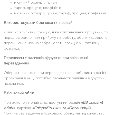
місячний розмір у гривні;
тариф, процент, коефіцієнт;
місячний розмір у гривні, тариф, процент, коефіцієнт
Використовувати бронювання позицій
Якщо на вакантну позицію, вже є потенційний працівник, то
перед оформленням прийому на роботу, або ж кадрового
переміщення можна забронювати позицію у штатному
розкладі.
Перенесення залишків відпустки при звільненні
переведенням
Обирається, якщо при переведенні співробітника з однієї
організації в іншу потрібно перенести залишки відпустки
працівника.
Військовий облік
При включенні опції стає доступним розділ
«Військовий
облік»
картках
«Співробітники» та «Організації».
Можливість ведення військового обліку на підприємстві.