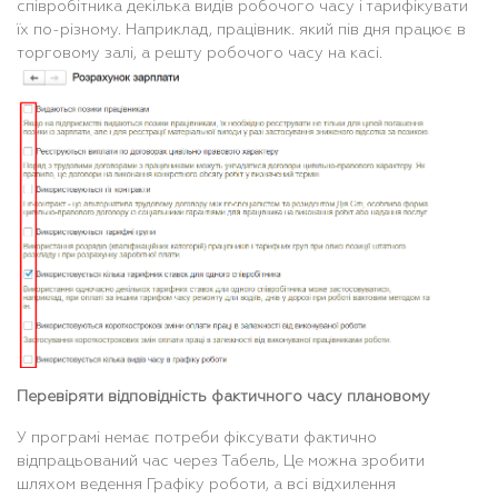
співробітника декілька видів робочого часу і тарифікувати
їх по-різному. Наприклад, працівник. який пів дня працює в
торговому залі, а решту робочого часу на касі.
Перевіряти відповідність фактичного часу плановому
У програмі немає потреби фіксувати фактично
відпрацьований час через Табель, Це можна зробити
шляхом ведення Графіку роботи, а всі відхилення