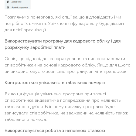
Розглянемо почергово, які опції за що відповідають і чи
потрібно їх вмикати. Увімкнення функціоналу буде дієвим
для всієї організації.
Використовувати програму для кадрового обліку і для
розрахунку заробітної плати
Опція, що відповідає за нарахування та виплати зарплати
співробітникам на основі кадрового обліку. Якщо для цього
ви використовуєте зовнішню програму, зніміть прапорець.
Контролюється унікальність табельних номерів
Якщо ця функція увімкнена, програма при записі
співробітника видаватиме попередження про наявність
табельного дубля. В іншому випадку програма буде
записувати співробітника, не зважаючи на наявність також
табельного номера.
Використовується робота з неповною ставкою