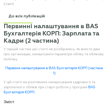
Статті
До всіх публікацій
Первинні налаштування в BAS
Бухгалтерія КОРП: Зарплата та
Кадри (2 частина)
У першій частині цієї статті ми розібрались, як внести дані
про організацію, налаштувати параметри обліку та облікову
політику.
Первинні налаштування в BAS Бухгалтерія КОРП (частина
1)
У цій статті ми розглянемо налаштування кадрового та
зарплатного обліків при старті роботи у програмі
BAS
Бухгалтерія КОРП.
Зміст