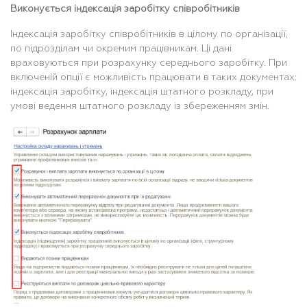
Виконується індексація заробітку співробітників
Індексація заробітку співробітників в цілому по організації,
по підрозділам чи окремим працівникам. Ці дані
враховуються при розрахунку середнього заробітку. При
включеній опції є можливість працювати в таких документах:
індексація заробітку, індексація штатного розкладу, при
умові ведення штатного розкладу із збереженням змін.