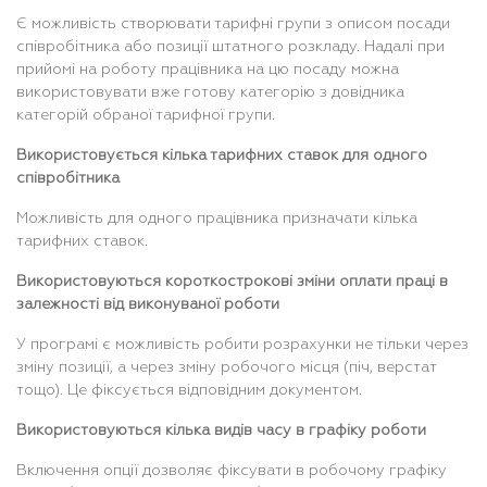
Є можливість створювати тарифні групи з описом посади
співробітника або позиції штатного розкладу. Надалі при
прийомі на роботу працівника на цю посаду можна
використовувати вже готову категорію з довідника
категорій обраної тарифної групи.
Використовується кілька тарифних ставок для одного
співробітника
Можливість для одного працівника призначати кілька
тарифних ставок.
Використовуються короткострокові зміни оплати праці в
залежності від виконуваної роботи
У програмі є можливість робити розрахунки не тільки через
зміну позиції, а через зміну робочого місця (піч, верстат
тощо). Це фіксується відповідним документом.
Використовуються кілька видів часу в графіку роботи
Включення опції дозволяє фіксувати в робочому графіку