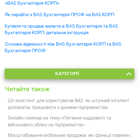
«BAS Бухгалтерія КОРП»
Як перейти з BAS Бухгалтерія ПРОФ на BAS КОРП
Купівля та продаж валюти в BAS Бухгалтерія та BAS
Бухгалтерія КОРП: детальна інструкція
Основні відмінності між BAS Бухгалтерія КОРП та BAS
Бухгалтерія ПРОФ
КАТЕГОРІЇ
Читайте також
ШІ-асистент для користувачів BAS: як штучний інтелект
допомагає працювати з даними підприємства
Онлайн-семінар на тему «Питання кадрового та
військового обліку на підприємстві»
Масштабування мобільних продажів: які функції повинен