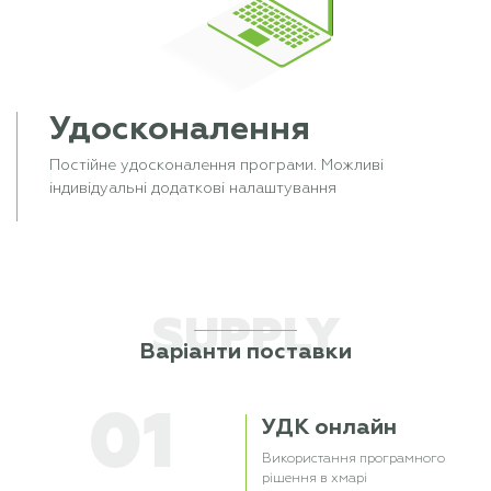
Удосконалення
Постійне удосконалення програми. Можливі
індивідуальні додаткові налаштування
SUPPLY
Варіанти поставки
01
УДК онлайн
Використання програмного
рішення в хмарі