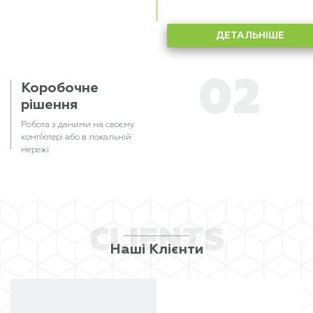
ДЕТАЛЬНІШЕ
02
Коробочне
рішення
Робота з даними на своєму
комп'ютері або в локальній
мережі
CLIENTS
Наші Клієнти