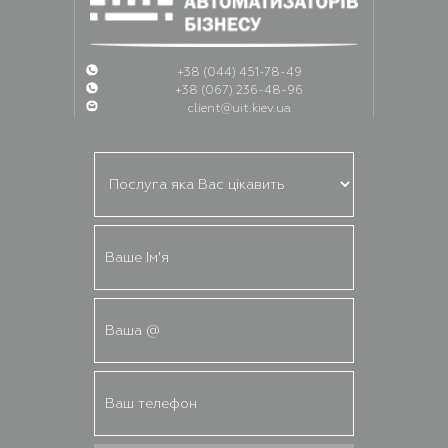
+38 (044) 451-78-49
+38 (067) 236-48-96
client@uit.kiev.ua