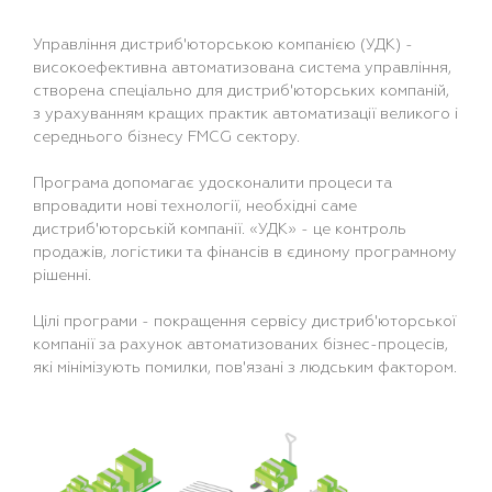
Управління дистриб'юторською компанією (УДК) -
високоефективна автоматизована система управління,
створена спеціально для дистриб'юторських компаній,
з урахуванням кращих практик автоматизації великого і
середнього бізнесу FMCG сектору.
Програма допомагає удосконалити процеси та
впровадити нові технології, необхідні саме
дистриб'юторській компанії. «УДК» - це контроль
продажів, логістики та фінансів в єдиному програмному
рішенні.
Цілі програми - покращення сервісу дистриб'юторської
компанії за рахунок автоматизованих бізнес-процесів,