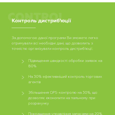
CONTROL
Контроль дистриб'юції
За допомогою даної програми Ви зможете легко
отримувати всі необхідні дані, що дозволить з
точністю організувати контроль дистриб'юції.
Підвищення швидкості обробки заявок на
80%
На 30% ефективніший контроль торгових
агентів
Збільшення GPS-контролю на 30%, що
дозволяє економити на пальному при
розрахунку
Покращення управління запасами на 20%