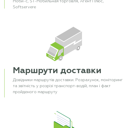
Моби-с, ST-Мобильная торговля, Агент Плюс,
Softservere
Маршрути доставки
Довідники маршрутів доставки. Розрахунок, моніторинг
та звітність у розрізі транспорт-водій, план і факт
пройденого маршруту