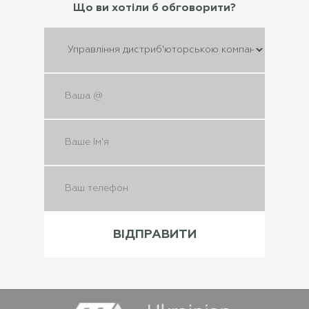
Що ви хотіли б обговорити?