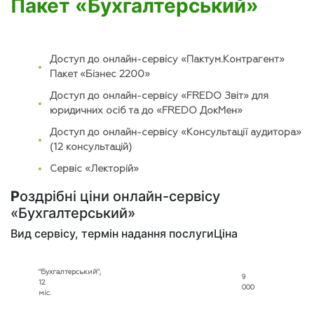
Пакет «Бухгалтерський»
Доступ до онлайн-сервісу «Пактум.Контрагент»
Пакет «Бізнес 2200»
Доступ до онлайн-сервісу «FREDO Звіт» для
юридичних осіб та до «FREDO ДокМен»
Доступ до онлайн-сервісу «Консультації аудитора»
(12 консультацій)
Сервіс «Лекторій»
Р
оздрібні ціни онлайн-сервісу
«Бухгалтерський»
Вид сервісу, термін надання послуги
Ціна
"Бухгалтерський",
9
12
000
міс.