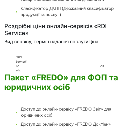
Класифікатор ДКПП (Державний класифікатор
продукції та послуг)
Роздрібні ціни онлайн-сервісів «RDI
Service»
Вид сервісу, термін надання послуги
Ціна
"RDI
Service",
1
12
200
міс.
Пакет «FREDO» для ФОП та
юридичних осіб
Доступ до онлайн-сервісу «FREDO Звіт» для
юридичних осіб
Доступ до онлайн-сервісу «FREDO ДокМен»