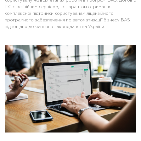
користувачу на всіх етапах роботи в програмі BAS. Договір
ІТС є офіційним сервісом, і є гарантом отримання
комплексної підтримки користувачам ліцензійного
програмного забезпечення по автоматизації бізнесу BAS
відповідно до чинного законодавства України.