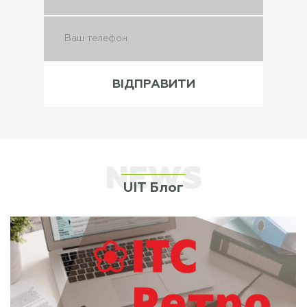
NEWS
UIT Блог