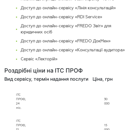
Доступ до онлайн-сервісу «Лінія консультацій»
Доступ до онлайн-сервісу «RDI Service»
Доступ до онлайн-сервісу «FREDO Звіт» для
юридичних осіб
Доступ до онлайн-сервісу «FREDO ДокМен»
Доступ до онлайн-сервісу «Консультації аудитора»
Сервіс «Лекторій»
Роздрібні ціни на ІТС ПРОФ
Вид сервісу, термін надання послуги
Ціна, грн
ІТС
ПРОФ,
30
24
000
міс.
ІТС
ПРОФ,
15
12
000