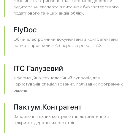
Можливість отримання кваліфікованої допомоги
аудитора чи експерта в питаннях бухгалтерського,
податкового та інших видів обліку.
FlyDoc
Обмін електронними документами з контрагентами
прямо з програми BAS через сервер ПТАХ.
ІТС Галузевий
Інформаційно-технологічний супровід для
користувачів спеціалізованих, галузевих програмних
рішень.
Пактум.Контрагент
Заповнення даних контрагентів автоматично з
відкритих державних реєстрів.