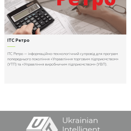
ІТС Ретро
ІТС Ретро — інформаційно-технологічний супровід для програм
попереднього покоління «Управління торговим підприємством»
(УТП) та «Управління виробничим підприємством» (УВП).