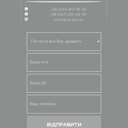
+38 (044) 451-78-49
+38 (067) 236-48-96
client@uit.kiev.ua