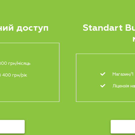
ий доступ
Standart Bu
800 грн/місяць
Магазин/1 
8 400 грн/рік
Ліцензія н