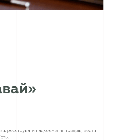
авай»
ки, реєструвати надходження товарів, вести
сть.