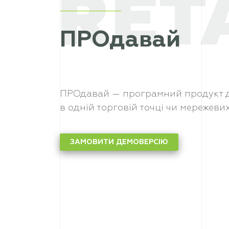
RET
ПРОдавай
ПРОдавай — програмний продукт дл
в одній торговій точці чи мережеви
ЗАМОВИТИ ДЕМОВЕРСІЮ