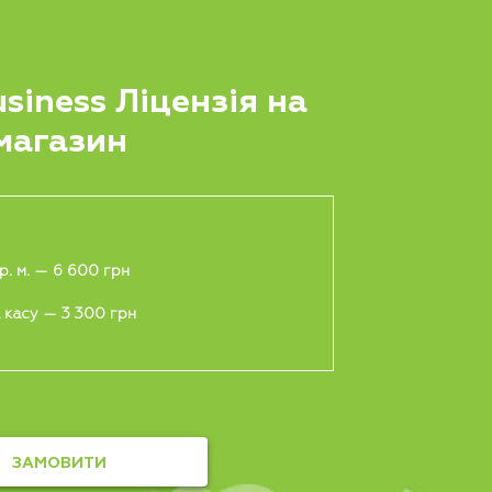
siness Ліцензія на
магазин
р. м. — 6 600 грн
а касу — 3 300 грн
ЗАМОВИТИ