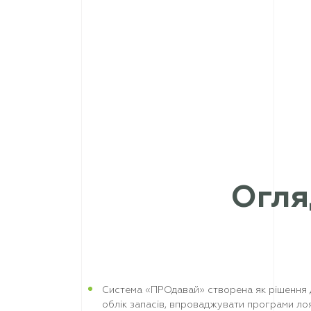
Огля
Система «ПРОдавай» створена як рішення дл
облік запасів, впроваджувати програми лоял