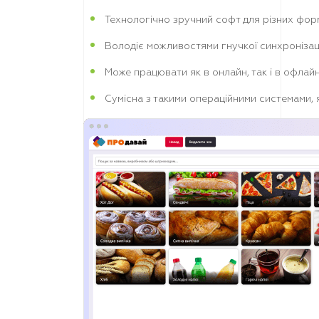
Технологічно зручний софт для різних форм
Володіє можливостями гнучкої синхронізац
Може працювати як в онлайн, так і в офлайн
Сумісна з такими операційними системами, 