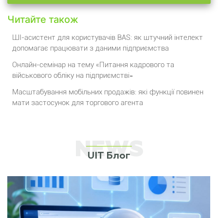
Читайте також
ШІ-асистент для користувачів BAS: як штучний інтелект
допомагає працювати з даними підприємства
Онлайн-семінар на тему «Питання кадрового та
військового обліку на підприємстві»
Масштабування мобільних продажів: які функції повинен
мати застосунок для торгового агента
NEWS
UIT Блог