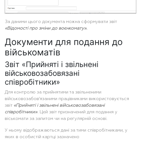
За даними цього документа можна сформувати звіт
«Відомості про зміни до воєнкомату».
Документи для подання до
військоматів
Звіт «Прийняті і звільнені
військовозабовязані
співробітники»
Для контролю за прийнятими та звільненими
військовозабов’язаними працівниками використовується
звіт
«Прийняті і звільнені військовозабовязані
співробітники»
. Цей звіт призначений для подання у
віськомати за запитом чи на регулярній основі.
У ньому відображаються дані за тими співробітниками, у
яких в особистій картці зазначено