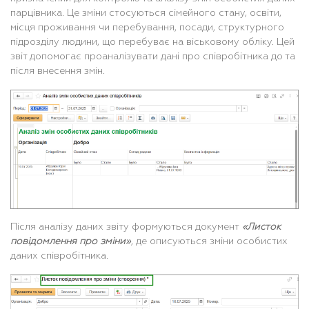
парцівника. Це зміни стосуються сімейного стану, освіти,
місця проживання чи перебування, посади, структурного
підрозділу людини, що перебуває на віськовому обліку. Цей
звіт допомогає проаналізувати дані про співробітника до та
після внесення змін.
Після аналізу даних звіту формуються документ
«Листок
повідомлення про зміни»
, де описуються зміни особистих
даних співробітника.