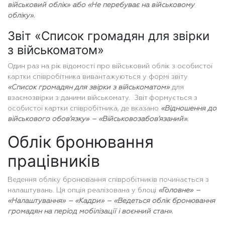
військовий облік» або «Не перебуває на військовому
обліку».
Звіт «Список громадян для звірки
з військоматом»
Один раз на рік відомості про військовий облік з особистої
картки співробітника вивантажуються у формі звіту
«Список громадян для звірки з військоматом»
для
взаємозвірки з даними військомату. Звіт формується з
особистої картки співробітника, де вказано
«Відношення до
військового обов’язку» – «Військовозабов’язаний».
Облік бронювання
працівників
Ведення обліку бронювання співробітників починається з
налаштувань. Ця опція реалізована у блоці
«Головне» –
«Налаштування» – «Кадри» – «Ведеться облік бронювання
громадян на період мобілізації і воєнний стан».