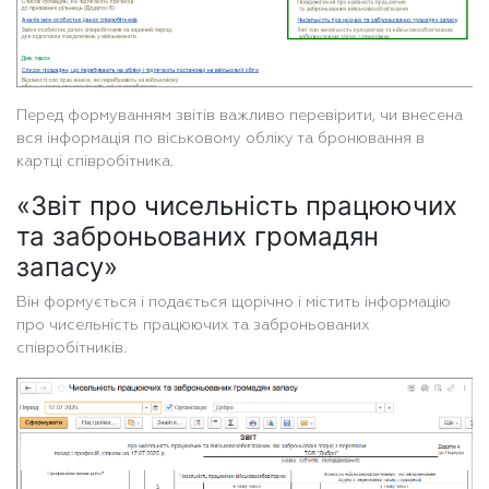
Перед формуванням звітів важливо перевірити, чи внесена
вся інформація по віськовому обліку та бронювання в
картці співробітника.
«Звіт про чисельність працюючих
та заброньованих громадян
запасу»
Він формується і подається щорічно і містить інформацію
про чисельність працюючих та заброньованих
співробітників.