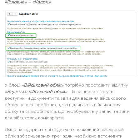
«Головне» – «Кадри».
У блоці
«Військовий облік»
потрібно проставити відмітку
«Ведеться військовий облік»
. Після цього стануть
доступними документи та звіти для ведення військового
обліку всіх співробітників, які підлягають військовому
обліку та співробітників, що перебувають у запасі та звіти
для військових комісаріатів.
Якщо на підприємтсві ведеться спеціальний військовий
облік заброньованих громадян, необхідно встановити