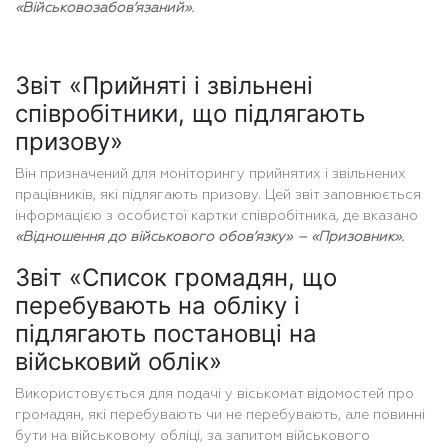
«Військовозабов’язаний».
Звіт «Прийняті і звільнені
співробітники, що підлягають
призову»
Він призначений для моніторингу прийнятих і звільнених
працівників, які підлягають призову. Цей звіт заповнюється
інформацією з особистої картки співробітника, де вказано
«Відношення до військового обов’язку» – «Призовник».
Звіт «Список громадян, що
перебувають на обліку і
підлягають постановці на
військовий облік»
Використовується для подачі у віськомат відомостей про
громадян, які перебувають чи не перебувають, але повинні
бути на військовому обліці, за запитом військового