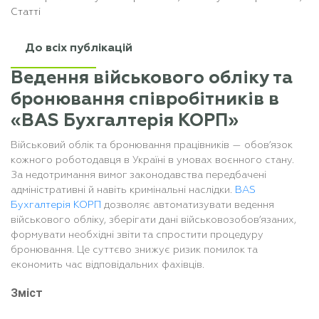
Статті
До всіх публікацій
Ведення військового обліку та
бронювання співробітників в
«BAS Бухгалтерія КОРП»
Військовий облік та бронювання працівників — обов’язок
кожного роботодавця в Україні в умовах воєнного стану.
За недотримання вимог законодавства передбачені
адміністративні й навіть кримінальні наслідки.
BAS
Бухгалтерія КОРП
дозволяє автоматизувати ведення
військового обліку, зберігати дані військовозобов’язаних,
формувати необхідні звіти та спростити процедуру
бронювання. Це суттєво знижує ризик помилок та
економить час відповідальних фахівців.
Зміст