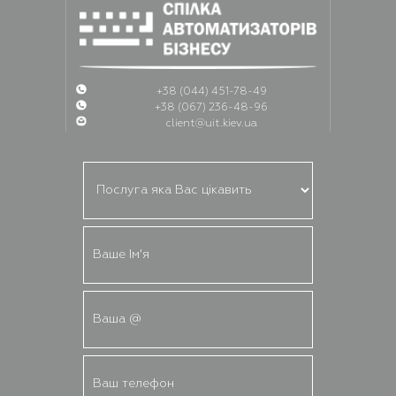
+38 (044) 451-78-49
+38 (067) 236-48-96
client@uit.kiev.ua