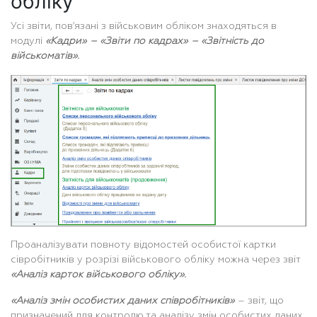
обліку
Усі звіти, пов’язані з військовим обліком знаходяться в
модулі
«Кадри» – «Звіти по кадрах» – «Звітність до
військоматів».
Проаналізувати повноту відомостей особистої картки
сівробітників у розрізі військового обліку можна через звіт
«Аналіз карток військового обліку».
«Аналіз змін особистих даних співробітників»
– звіт, що
призначений для контролю та аналізу змін особистих даних