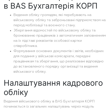
в BAS Бухгалтерія КОРП
Ведення обліку громадян, які перебувають на
військовому обліку та заброньовані підприємством на
період мобілізації та воєнного стану.
Зберігання відомостей по військовому обліку та
бронюванню працівників з автоматичним заповненням
на їх підставі реквізитів особової картки
співробітника.
Формування основних документів і звітів, необхідних
для подання у військові комісаріати, передачі
працівникам та зберігання, що реалізовані відповідно
до встановленого порядку організації та ведення
військового обліку.
Налаштування кадрового
обліку
Ведення військового обліку в BAS Бухгалтерія КОРП
починається із загальних налаштувань через модуль