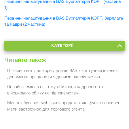
Первинні налаштування в BAS Бухгалтерія КОРП (частина
1)
Первинні налаштування в BAS Бухгалтерія КОРП: Зарплата
та Кадри (2 частина)
КАТЕГОРІЇ
Читайте також
ШІ-асистент для користувачів BAS: як штучний інтелект
допомагає працювати з даними підприємства
Онлайн-семінар на тему «Питання кадрового та
військового обліку на підприємстві»
Масштабування мобільних продажів: які функції повинен
мати застосунок для торгового агента