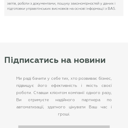
звітів, роботи з документами, пошуку закономірностей у даних і
підготовки управлінських висновків на основі інформації з BAS.
Підписатись на новини
Ми раді бачити у себе тих, хто розвиває бізнес,
підвищує його ефективність і якість своєї
роботи. Ставши клієнтом компанії одного разу,
Ви отримуєте надійного партнера по
автоматизації, здатного цінувати Ваш час і
гроші.