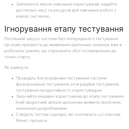
Забезпечте якісне навчання користувачів: надайте
достатньо часу та ресурсів для навчання роботі з
новою системою.
Ігнорування етапу тестування
Поспішний запуск системи без попереднього тестування.
Це може призвести до виявлення критичних помилок вже в
робочому режимі, що спричинить збої та повернення до
точки старту.
Як уникнути:
Проведіть багаторівневе тестування системи:
функціональне тестування, інтеграційне тестування,
тестування продуктивності, користувацьке.
Залучайте кінцевих користувачів до етапу тестування.
Їхній зворотний зв’язок допоможе виявити проблеми,
непомічені розробниками.
Створіть тестові сценарії, які охоплюють усі ключові
бізнес-процеси.