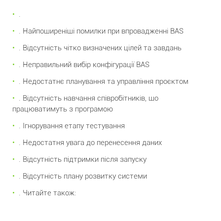
.
. Найпоширеніші помилки при впровадженні BAS
. Відсутність чітко визначених цілей та завдань
. Неправильний вибір конфігурації BAS
. Недостатнє планування та управління проєктом
. Відсутність навчання співробітників, що
працюватимуть з програмою
. Ігнорування етапу тестування
. Недостатня увага до перенесення даних
. Відсутність підтримки після запуску
. Відсутність плану розвитку системи
. Читайте також: