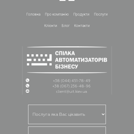
Головна
Про компанiю
Продукти
Послуги
Клієнти
Блог
Контакти
+38 (044) 451-78-49
+38 (067) 236-48-96
client@uit.kiev.ua