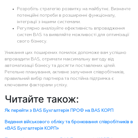
Розробіть стратегію розвитку на майбутнє. Визначте
потенційні потреби в розширенні функціоналу,
інтеграції з іншими системами.
Регулярно аналізуйте ефективність впровадження
систем BAS та виявляйте можливості для оптимізації
свого бізнесу.
Уникання цих поширених помилок допоможе вам успішно
впровадити BAS, отримати максимальну вигоду від
автоматизації бізнесу та досягти поставлених цілей.
Ретельне планування, активне залучення співробітників,
правильний вибір партнера та постійна підтримка є
ключовими факторами успіху.
Читайте також:
Як перейти з BAS Бухгалтерія ПРОФ на BAS КОРП
Ведення військового обліку та бронювання співробітників в
«BAS Бухгалтерія КОРП»