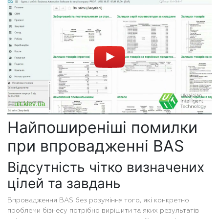
Найпоширеніші помилки
при впровадженні BAS
Відсутність чітко визначених
цілей та завдань
Впровадження BAS без розуміння того, які конкретно
проблеми бізнесу потрібно вирішити та яких результатів