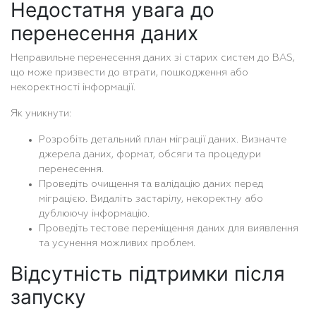
Недостатня увага до
перенесення даних
Неправильне перенесення даних зі старих систем до BAS,
що може призвести до втрати, пошкодження або
некоректності інформації.
Як уникнути:
Розробіть детальний план міграції даних. Визначте
джерела даних, формат, обсяги та процедури
перенесення.
Проведіть очищення та валідацію даних перед
міграцією. Видаліть застарілу, некоректну або
дублюючу інформацію.
Проведіть тестове переміщення даних для виявлення
та усунення можливих проблем.
Відсутність підтримки після
запуску