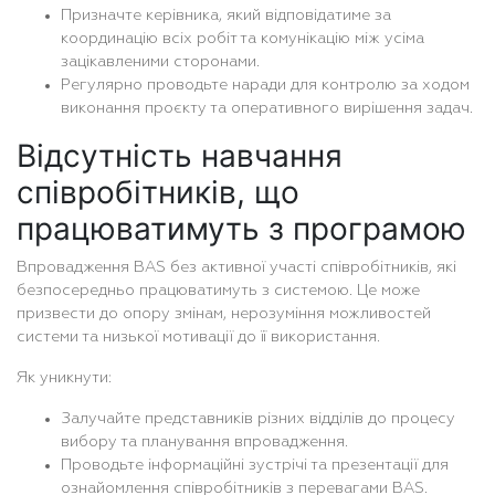
Призначте керівника, який відповідатиме за
координацію всіх робіт та комунікацію між усіма
зацікавленими сторонами.
Регулярно проводьте наради для контролю за ходом
виконання проєкту та оперативного вирішення задач.
Відсутність навчання
співробітників, що
працюватимуть з програмою
Впровадження BAS без активної участі співробітників, які
безпосередньо працюватимуть з системою. Це може
призвести до опору змінам, нерозуміння можливостей
системи та низької мотивації до її використання.
Як уникнути:
Залучайте представників різних відділів до процесу
вибору та планування впровадження.
Проводьте інформаційні зустрічі та презентації для
ознайомлення співробітників з перевагами BAS.