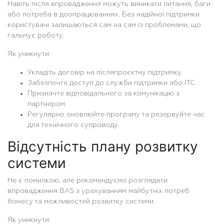
Навіть після впровадження можуть виникати питання, баги
або потреба в доопрацюваннях. Без надійної підтримки
користувачі залишаються сам на сам із проблемами, що
гальмує роботу.
Як уникнути:
Укладіть договір на післяпроєктну підтримку.
Забезпечте доступ до служби підтримки або ІТС.
Призначте відповідального за комунікацію з
партнером.
Регулярно оновлюйте програму та резервуйте час
для технічного супроводу.
Відсутність плану розвитку
системи
Не є помилкою, але рекомендуємо розглядати
впровадження BAS з урахуванням майбутніх потреб
бізнесу та можливостей розвитку системи.
Як уникнути: