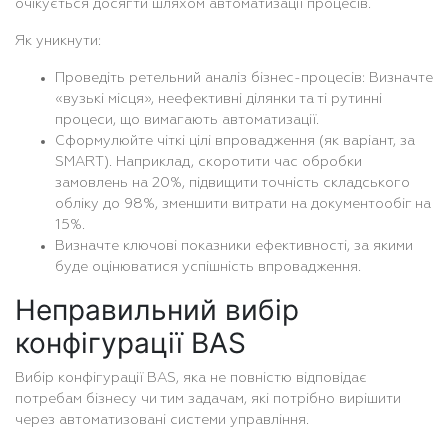
очікується досягти шляхом автоматизації процесів.
Як уникнути:
Проведіть ретельний аналіз бізнес-процесів: Визначте
«вузькі місця», неефективні ділянки та ті рутинні
процеси, що вимагають автоматизації.
Сформулюйте чіткі цілі впровадження (як варіант, за
SMART). Наприклад, скоротити час обробки
замовлень на 20%, підвищити точність складського
обліку до 98%, зменшити витрати на документообіг на
15%.
Визначте ключові показники ефективності, за якими
буде оцінюватися успішність впровадження.
Неправильний вибір
конфігурації BAS
Вибір конфігурації BAS, яка не повністю відповідає
потребам бізнесу чи тим задачам, які потрібно вирішити
через автоматизовані системи управління.