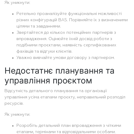
Як уникнути:
Ретельно проаналізуйте функціональні можливості
різних конфігурацій BAS. Порівняйте їх з визначеними
цілями та завданнями.
Звертайтеся до кількох потенційних партнерів з
впровадження. Оцінюйте їхній досвід роботи з
подібними проєктами, наявність сертифікованих
фахівців та відгуки клієнтів.
Уважно вивчайте умови договору з партнером.
Недостатнє планування та
управління проєктом
Відсутність детального планування та організації
управління усіма етапами проєкту, неправильний розподіл
ресурсів.
Як уникнути:
Розробіть детальний план впровадження з чіткими
етапами, термінами та відповідальними особами.