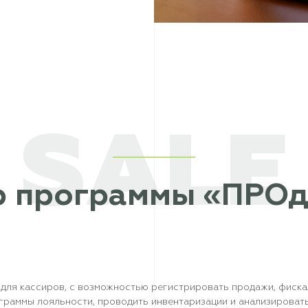
SALE
р программы «ПРОд
для кассиров, с возможностью регистрировать продажи, фиска
ограммы лояльности, проводить инвентаризации и анализироват