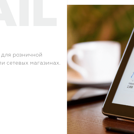
AIL
 для розничной
ли сетевых магазинах.