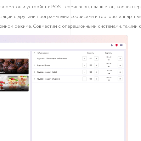
 форматов и устройств: POS-терминалов, планшетов, компьютер
зации с другими программными сервисами и торгово-аппартны
ономном режиме. Совместим с операционными системами, такими к