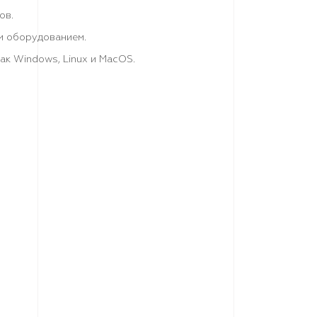
ов.
м оборудованием.
ак Windows, Linux и MacOS.