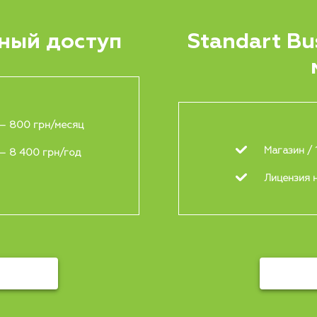
ный доступ
Standart Bu
 — 800 грн/месяц
Магазин / 
— 8 400 грн/год
Лицензия н