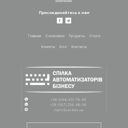
компании.
Присоединяйтесь к нам
Главная
О компании
Продукты
Услуги
Клиенты
Блог
Контакты
+38 (044) 451-78-49
+38 (067) 236-48-96
client@uit.kiev.ua