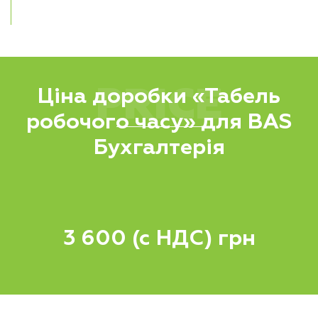
PRICE
Ціна доробки «Табель
робочого часу» для BAS
Бухгалтерія
3 600 (с НДС) грн