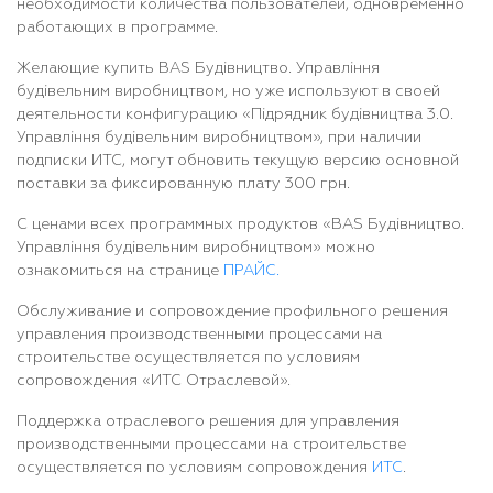
необходимости количества пользователей, одновременно
работающих в программе.
Желающие купить
BAS Будівництво. Управління
будівельним виробництвом
, но уже используют в своей
деятельности конфигурацию «
Підрядник будівництва 3.0.
Управління будівельним виробництвом»
, при наличии
подписки ИТС, могут обновить текущую версию основной
поставки за фиксированную плату 300 грн.
С ценами всех программных продуктов «
BAS Будівництво.
Управління будівельним виробництвом» можно
ознакомиться на странице
ПРАЙС.
Обслуживание и сопровождение профильного решения
управления производственными процессами на
строительстве осуществляется по условиям
сопровождения «ИТС Отраслевой».
Поддержка отраслевого решения для управления
производственными процессами на строительстве
осуществляется по условиям сопровождения
ИТС
.