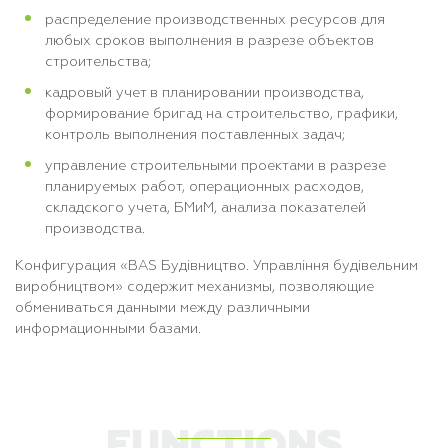
распределение производственных ресурсов для
любых сроков выполнения в разрезе объектов
строительства;
кадровый учет в планировании производства,
формирование бригад на строительство, графики,
контроль выполнения поставленных задач;
управление строительными проектами в разрезе
планируемых работ, операционных расходов,
складского учета, БМиМ, анализа показателей
производства.
Конфигурация «
BAS Будівництво. Управління будівельним
виробництвом»
содержит механизмы, позволяющие
обмениваться данными между различными
информационными базами.
FUNCTIONS