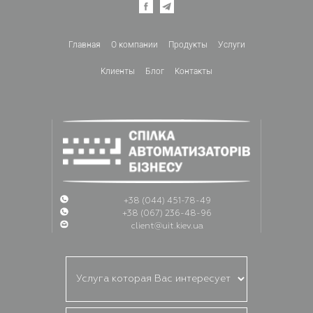
Главная
О компании
Продукты
Услуги
Клиенты
Блог
Контакты
+38 (044) 451-78-49
+38 (067) 236-48-96
client@uit.kiev.ua