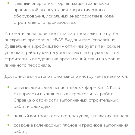
главный энергетик – организация технически
правильной эксплуатации энергетического
оборудования, локальных энергосистем в ходе
строительного производства.
Автоматизация производства на строительстве путём
внедрения программы «
BAS Будівництво. Управління
будівельним виробництвом»
оптимизирует и тем самым
упрощает работу как на уровне высшего руководства
строительных подрядных организаций, так и на уровне
линейного персонала.
Достоинствами этого прикладного инструмента являются:
оптимизация заполнения типовых форм КБ-2, КБ-3 –
Акт приемки выполненных строительных работ;
Справка о стоимости выполненных строительных
работ и расходах;
полный контроль остатков, закупок, складских запасов;
создание календарных планов и графиков выполнения
работ;