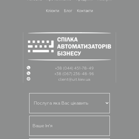
Клієнти
Блог
Контакти
+38 (044) 451-78-49
+38 (067) 236-48-96
client@uit.kiev.ua