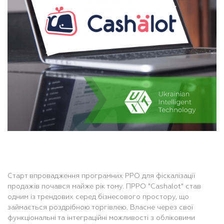
Старт впровадження програмних РРО для фіскалізації
продажів почався майже рік тому. ПРРО
"Cashalot" став
одним із трендових серед бізнесового простору, що
займається роздрібною торгівлею. Власне через свої
функціональні та інтеграційні можливості з обліковими