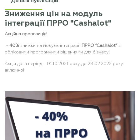
До всіх публікацій
Зниження цін на модуль
інтеграції ПРРО "Cashalot"
Акційна пропозиція!
- 40%
знижки на модуль інтеграції
ПРРО “Cashalot”
з
обліковими програмними рішеннями для бізнесу!
Акція діє в період з 01.10.2021 року до 28.02.2022 року
включно!