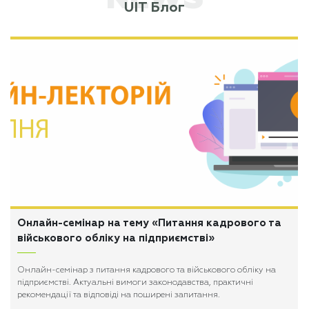
UIT Блог
Онлайн-семінар на тему «Питання кадрового та
військового обліку на підприємстві»
Онлайн-семінар з питання кадрового та військового обліку на
підприємстві. Актуальні вимоги законодавства, практичні
рекомендації та відповіді на поширені запитання.