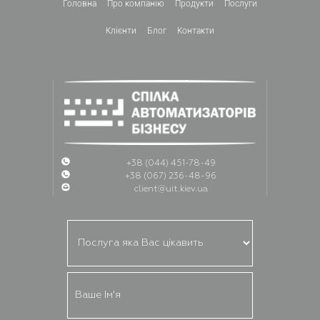
Головна
Про компанiю
Продукти
Послуги
Клієнти
Блог
Контакти
+38 (044) 451-78-49
+38 (067) 236-48-96
client@uit.kiev.ua