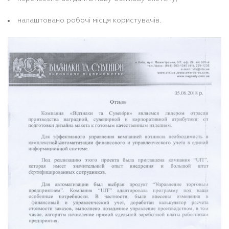
налаштовано робочі місця користувачів.