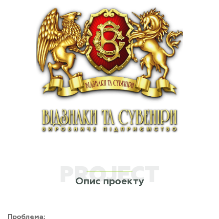
PROJECT
Опис проекту
Проблема: